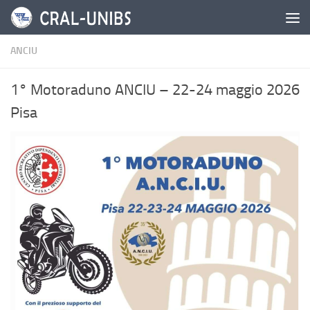
Salta al contenuto
ANCIU
1° Motoraduno ANCIU – 22-24 maggio 2026
Pisa