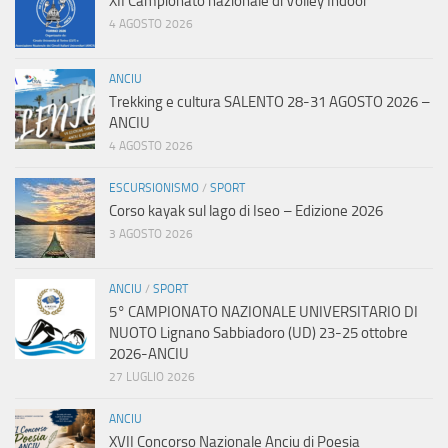
XII Campionato nazionale di Volley Indoor
4 AGOSTO 2026
ANCIU
Trekking e cultura SALENTO 28-31 AGOSTO 2026 –
ANCIU
4 AGOSTO 2026
ESCURSIONISMO
/
SPORT
Corso kayak sul lago di Iseo – Edizione 2026
3 AGOSTO 2026
ANCIU
/
SPORT
5° CAMPIONATO NAZIONALE UNIVERSITARIO DI
NUOTO Lignano Sabbiadoro (UD) 23-25 ottobre
2026-ANCIU
27 LUGLIO 2026
ANCIU
XVII Concorso Nazionale Anciu di Poesia