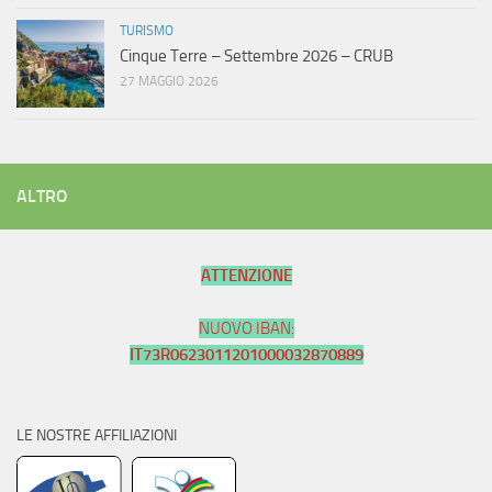
TURISMO
Cinque Terre – Settembre 2026 – CRUB
27 MAGGIO 2026
ALTRO
ATTENZIONE
NUOVO IBAN:
IT73R0623011201000032870889
LE NOSTRE AFFILIAZIONI