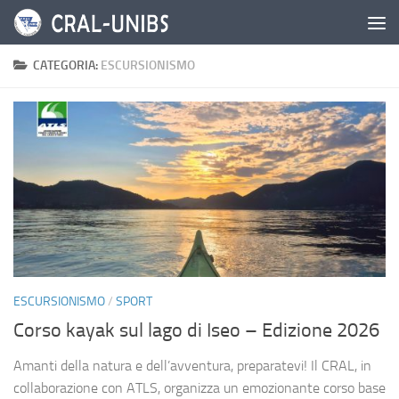
Salta al contenuto
CATEGORIA:
ESCURSIONISMO
ESCURSIONISMO
/
SPORT
Corso kayak sul lago di Iseo – Edizione 2026
Amanti della natura e dell’avventura, preparatevi! Il CRAL, in
collaborazione con ATLS, organizza un emozionante corso base