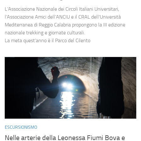
L’Associazione Nazionale dei Circoli Italiani Universitari,
l’Associazione Amici dell’ANCIU e il CRAL dell’Università
Mediterranea di Reggio Calabria propongono la III edizione
nazionale trekking e giornate culturali.
La meta quest’anno è il Parco del Cilento
ESCURSIONISMO
Nelle arterie della Leonessa Fiumi Bova e