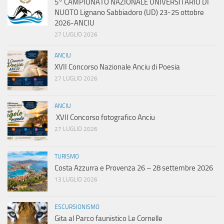
5° CAMPIONATO NAZIONALE UNIVERSITARIO DI
NUOTO Lignano Sabbiadoro (UD) 23-25 ottobre
2026-ANCIU
27 LUGLIO 2026
ANCIU
XVII Concorso Nazionale Anciu di Poesia
27 LUGLIO 2026
ANCIU
XVII Concorso fotografico Anciu
27 LUGLIO 2026
TURISMO
Costa Azzurra e Provenza 26 – 28 settembre 2026
13 LUGLIO 2026
ESCURSIONISMO
Gita al Parco faunistico Le Cornelle