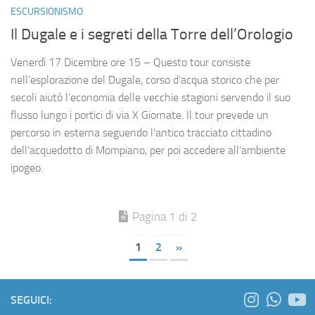
ESCURSIONISMO
Il Dugale e i segreti della Torre dell’Orologio
Venerdì 17 Dicembre ore 15 – Questo tour consiste
nell’esplorazione del Dugale, corso d’acqua storico che per
secoli aiutò l’economia delle vecchie stagioni servendo il suo
flusso lungo i portici di via X Giornate. Il tour prevede un
percorso in esterna seguendo l’antico tracciato cittadino
dell’acquedotto di Mompiano, per poi accedere all’ambiente
ipogeo.
Pagina 1 di 2
1
2
»
SEGUICI: