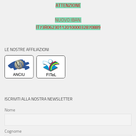
ATTENZIONE
NUOVO IBAN:
IT73R0623011201000032870889
LE NOSTRE AFFILIAZIONI
ISCRIVITI ALLA NOSTRA NEWSLETTER
Nome
Cognome