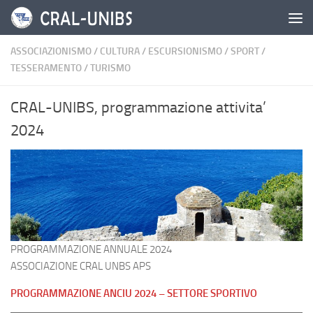
Salta al contenuto
ASSOCIAZIONISMO
/
CULTURA
/
ESCURSIONISMO
/
SPORT
/
TESSERAMENTO
/
TURISMO
CRAL-UNIBS, programmazione attivita’
2024
PROGRAMMAZIONE ANNUALE 2024
ASSOCIAZIONE CRAL UNBS APS
PROGRAMMAZIONE ANCIU 2024 – SETTORE SPORTIVO