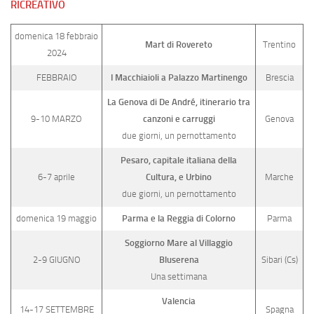
RICREATIVO
domenica 18 febbraio
Mart di Rovereto
Trentino
2024
FEBBRAIO
I Macchiaioli a Palazzo Martinengo
Brescia
La Genova di De André, itinerario tra
9-10 MARZO
canzoni e carruggi
Genova
due giorni, un pernottamento
Pesaro, capitale italiana della
6-7 aprile
Cultura, e Urbino
Marche
due giorni, un pernottamento
domenica 19 maggio
Parma e la Reggia di Colorno
Parma
Soggiorno Mare al Villaggio
2-9 GIUGNO
Bluserena
Sibari (Cs)
Una settimana
Valencia
14-17 SETTEMBRE
Spagna