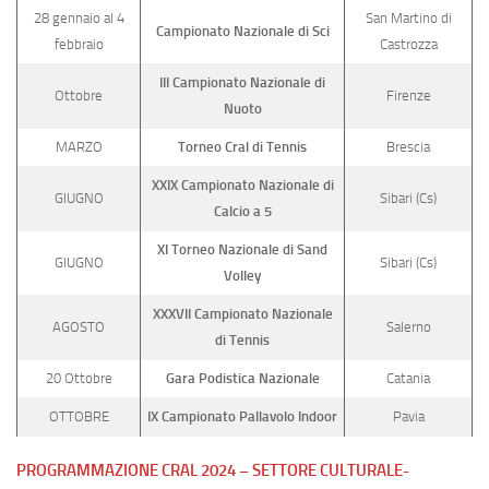
28 gennaio al 4
San Martino di
Campionato Nazionale di Sci
febbraio
Castrozza
III Campionato Nazionale di
Ottobre
Firenze
Nuoto
MARZO
Torneo Cral di Tennis
Brescia
XXIX Campionato Nazionale di
GIUGNO
Sibari (Cs)
Calcio a 5
XI Torneo Nazionale di Sand
GIUGNO
Sibari (Cs)
Volley
XXXVII Campionato Nazionale
AGOSTO
Salerno
di Tennis
20 Ottobre
Gara Podistica Nazionale
Catania
OTTOBRE
IX Campionato Pallavolo Indoor
Pavia
PROGRAMMAZIONE CRAL 2024 – SETTORE CULTURALE-