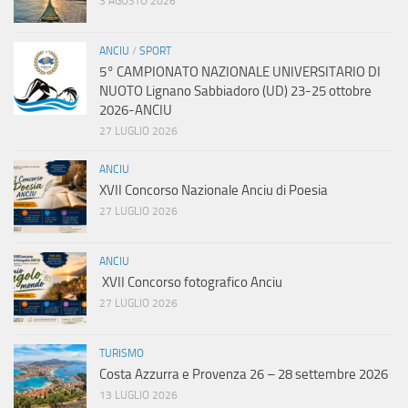
3 AGOSTO 2026
ANCIU
/
SPORT
5° CAMPIONATO NAZIONALE UNIVERSITARIO DI
NUOTO Lignano Sabbiadoro (UD) 23-25 ottobre
2026-ANCIU
27 LUGLIO 2026
ANCIU
XVII Concorso Nazionale Anciu di Poesia
27 LUGLIO 2026
ANCIU
XVII Concorso fotografico Anciu
27 LUGLIO 2026
TURISMO
Costa Azzurra e Provenza 26 – 28 settembre 2026
13 LUGLIO 2026