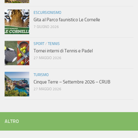
ESCURSIONISMO
Gita al Parco faunistico Le Cornelle
7 GIUGNO 2026
SPORT
/
TENNIS
Tornei interni di Tennis e Padel
27 MAGGIO 2026
TURISMO
Cinque Terre – Settembre 2026 – CRUB
27 MAGGIO 2026
ALTRO