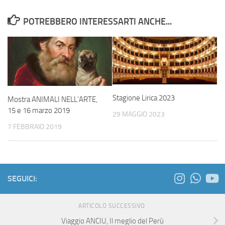
POTREBBERO INTERESSARTI ANCHE...
Stagione Lirica 2023
Mostra ANIMALI NELL’ARTE,
15 e 16 marzo 2019
29 MAGGIO 2023
7 FEBBRAIO 2019
SEGUICI:
ARTICOLO SUCCESSIVO
Viaggio ANCIU, Il meglio del Perù