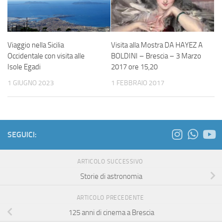
Viaggio nella Sicilia
Visita alla Mostra DA HAYEZ A
Occidentale con visita alle
BOLDINI – Brescia – 3 Marzo
Isole Egadi
2017 ore 15,20
1 GIUGNO 2023
1 FEBBRAIO 2017
SEGUICI:
ARTICOLO SUCCESSIVO
Storie di astronomia
ARTICOLO PRECEDENTE
125 anni di cinema a Brescia