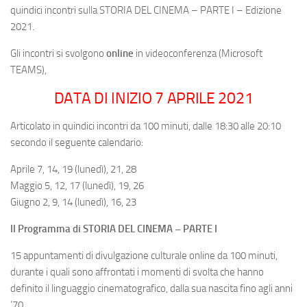
quindici incontri sulla STORIA DEL CINEMA – PARTE I – Edizione
2021.
Gli incontri si svolgono
online
in videoconferenza (Microsoft
TEAMS),
DATA DI INIZIO 7 APRILE 2021
Articolato in quindici incontri da 100 minuti, dalle 18:30 alle 20:10
secondo il seguente calendario:
Aprile 7, 14,
19 (lunedì)
, 21, 28
Maggio 5, 12,
17 (lunedì)
, 19, 26
Giugno 2, 9,
14 (lunedì),
16, 23
Il Programma di STORIA DEL CINEMA – PARTE I
15 appuntamenti di divulgazione culturale online da 100 minuti,
durante i quali sono affrontati i momenti di svolta che hanno
definito il linguaggio cinematografico, dalla sua nascita fino agli anni
’70.