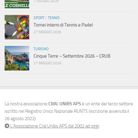
7 GIUGNO 2026
SPORT
/
TENNIS
Tornei interni di Tennis e Padel
27 MAGGIO 2026
TURISMO
Cinque Terre – Settembre 2026 – CRUB
27 MAGGIO 2026
La nostra associazione
CRAL UNIBS APS
è un ente del terzo settore
iscritto nel Registro Unico Nazionale RUNTS (iscrizione avvenuta il
26 agosto 2022)
L'Associazione Cral Unibs APS dal 2002 ad oggi
.