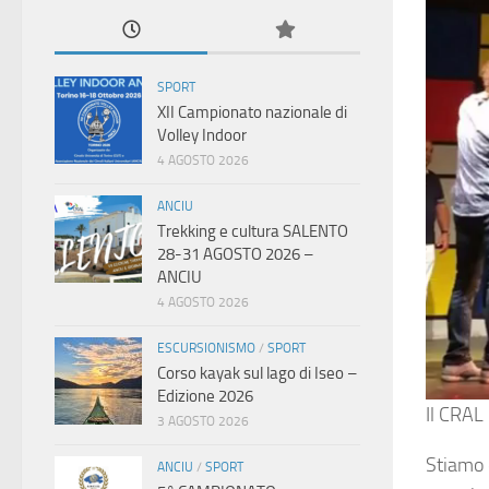
SPORT
XII Campionato nazionale di
Volley Indoor
4 AGOSTO 2026
ANCIU
Trekking e cultura SALENTO
28-31 AGOSTO 2026 –
ANCIU
4 AGOSTO 2026
ESCURSIONISMO
/
SPORT
Corso kayak sul lago di Iseo –
Edizione 2026
Il CRAL 
3 AGOSTO 2026
Stiamo 
ANCIU
/
SPORT