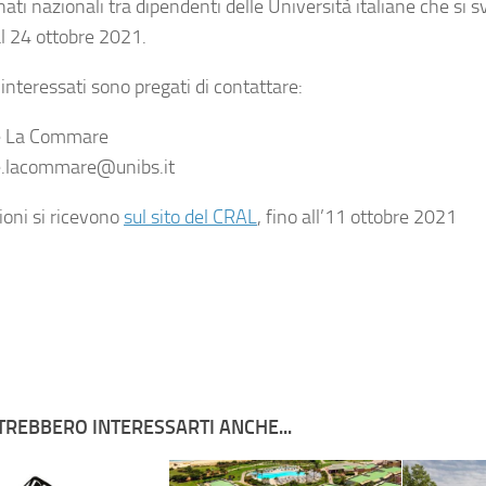
ti nazionali tra dipendenti delle Università italiane che si s
al 24 ottobre 2021.
i interessati sono pregati di contattare:
e La Commare
e.lacommare@unibs.it
ioni si ricevono
sul sito del CRAL
, fino all’11 ottobre 2021
TREBBERO INTERESSARTI ANCHE...