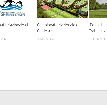
ato Nazionale di
Campionato Nazionale di
[Podisti U
Calcio a 5
Cral – iniz
 2023
1 MARZO 2023
12 GENNAIO