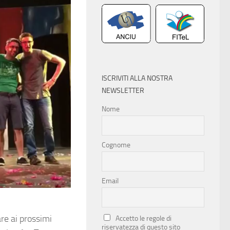
ISCRIVITI ALLA NOSTRA
NEWSLETTER
Nome
Cognome
Email
re ai prossimi
Accetto le regole di
riservatezza di questo sito